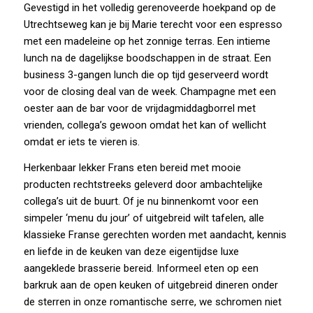
Gevestigd in het volledig gerenoveerde hoekpand op de
Utrechtseweg kan je bij Marie terecht voor een espresso
met een madeleine op het zonnige terras. Een intieme
lunch na de dagelijkse boodschappen in de straat. Een
business 3-gangen lunch die op tijd geserveerd wordt
voor de closing deal van de week. Champagne met een
oester aan de bar voor de vrijdagmiddagborrel met
vrienden, collega’s gewoon omdat het kan of wellicht
omdat er iets te vieren is.
Herkenbaar lekker Frans eten bereid met mooie
producten rechtstreeks geleverd door ambachtelijke
collega’s uit de buurt. Of je nu binnenkomt voor een
simpeler ‘menu du jour’ of uitgebreid wilt tafelen, alle
klassieke Franse gerechten worden met aandacht, kennis
en liefde in de keuken van deze eigentijdse luxe
aangeklede brasserie bereid. Informeel eten op een
barkruk aan de open keuken of uitgebreid dineren onder
de sterren in onze romantische serre, we schromen niet